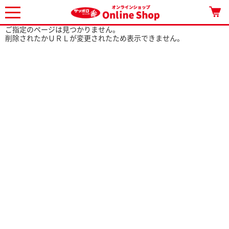
ご指定のページは見つかりません。
削除されたかＵＲＬが変更されたため表示できません。