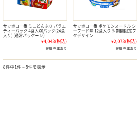
サッポロ一番 ミニどんぶり バラエ
サッポロ一番 ポケモンヌードル シ
ティーパック 4食入X6パック(24食
ーフード味 12食入り ※期間限定フ
入り) (通常パッケージ）
タデザイン
¥4,043
(税込)
¥2,073
(税込)
在庫 在庫あり
在庫 在庫あり
8件中1件～8件を表示