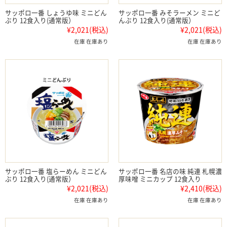
サッポロ一番 しょうゆ味 ミニどん
サッポロ一番 みそラーメン ミニど
ぶり 12食入り(通常版）
んぶり 12食入り(通常版）
¥2,021
(税込)
¥2,021
(税込)
在庫 在庫あり
在庫 在庫あり
サッポロ一番 塩らーめん ミニどん
サッポロ一番 名店の味 純連 札幌濃
ぶり 12食入り(通常版）
厚味噌 ミニカップ 12食入り
¥2,021
(税込)
¥2,410
(税込)
在庫 在庫あり
在庫 在庫あり