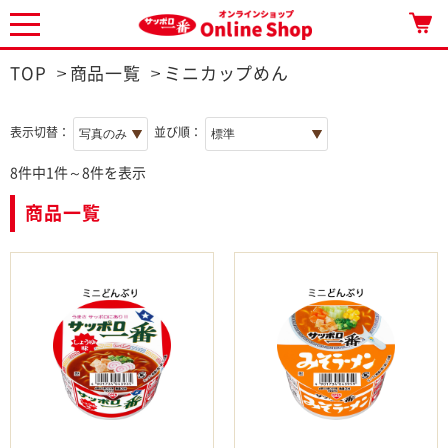
TOP
商品一覧
ミニカップめん
表示切替：
並び順：
8件中1件～8件を表示
商品一覧