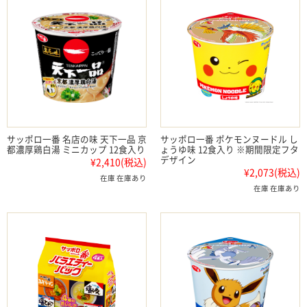
サッポロ一番 名店の味 天下一品 京
サッポロ一番 ポケモンヌードル し
都濃厚鶏白湯 ミニカップ 12食入り
ょうゆ味 12食入り ※期間限定フタ
デザイン
¥2,410
(税込)
¥2,073
(税込)
在庫 在庫あり
在庫 在庫あり