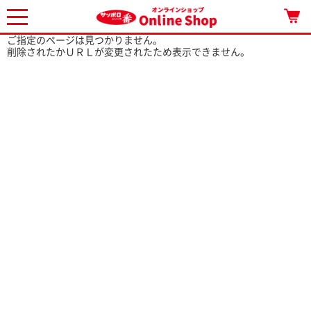
ご指定のページは見つかりません。
削除されたかＵＲＬが変更されたため表示できません。