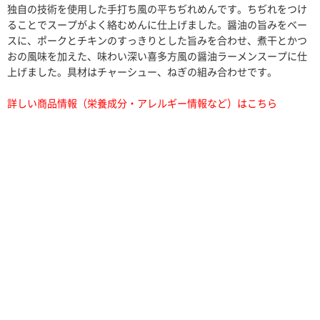
独自の技術を使用した手打ち風の平ちぢれめんです。ちぢれをつけ
ることでスープがよく絡むめんに仕上げました。醤油の旨みをベー
スに、ポークとチキンのすっきりとした旨みを合わせ、煮干とかつ
おの風味を加えた、味わい深い喜多方風の醤油ラーメンスープに仕
上げました。具材はチャーシュー、ねぎの組み合わせです。
詳しい商品情報（栄養成分・アレルギー情報など）はこちら